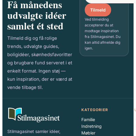
Få månedens
Tilmeld
udvalgte idéer
Ved tilmelding
samlet ét sted
accepterer du at
modtage inspiration
fra Stilmagasinet. Du
Tilmeld dig og få rolige
kan altid afmelde dig
trends, udvalgte guides,
igen.
boligidéer, skønhedsfavoritter
og brugbare fund serveret i et
enkelt format. Ingen støj —
kun inspiration, der er værd at
vende tilbage til.
KATEGORIER
Familie
Indretning
Stilmagasinet samler idéer,
Møbler