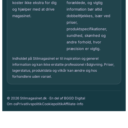
koster ikke ekstra for dig
forældede, og vigtig
og hjælper med at drive
information bør altid
magasinet.
dobbelttjekkes, især ved
priser,
produktspecifikationer,
sundhed, skønhed og
andre forhold, hvor
præcision er vigtig.
Indholdet på Stilmagasinet er til inspiration og generel
information og kan ikke erstatte professionel rådgivning. Priser,
lagerstatus, produktdata og vilkår kan ændre sig hos
forhandlere uden varsel.
© 2026 Stilmagasinet.dk · En del af BGGD Digital
Om os
Privatlivspolitik
Cookiepolitik
Affiliate-info