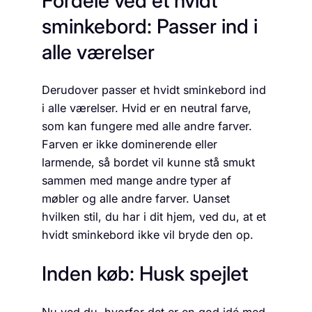
Fordele ved et hvidt
sminkebord: Passer ind i
alle værelser
Derudover passer et hvidt sminkebord ind
i alle værelser. Hvid er en neutral farve,
som kan fungere med alle andre farver.
Farven er ikke dominerende eller
larmende, så bordet vil kunne stå smukt
sammen med mange andre typer af
møbler og alle andre farver. Uanset
hvilken stil, du har i dit hjem, ved du, at et
hvidt sminkebord ikke vil bryde den op.
Inden køb: Husk spejlet
Nu ved du, hvorfor det er en god idé med