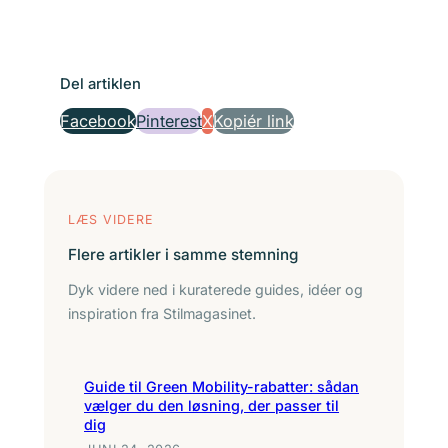
Del artiklen
Facebook
Pinterest
X
Kopiér link
LÆS VIDERE
Flere artikler i samme stemning
Dyk videre ned i kuraterede guides, idéer og
inspiration fra Stilmagasinet.
Guide til Green Mobility-rabatter: sådan
vælger du den løsning, der passer til
dig