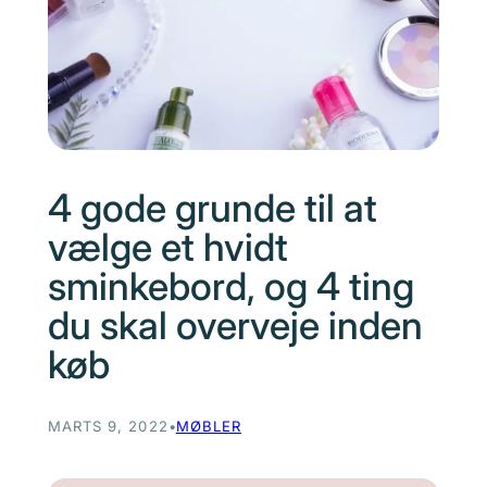
4 gode grunde til at
vælge et hvidt
sminkebord, og 4 ting
du skal overveje inden
køb
MARTS 9, 2022
•
MØBLER