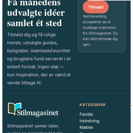
Få månedens
Tilmeld
udvalgte idéer
Ved tilmelding
samlet ét sted
accepterer du at
modtage inspiration
fra Stilmagasinet. Du
Tilmeld dig og få rolige
kan altid afmelde dig
trends, udvalgte guides,
igen.
boligidéer, skønhedsfavoritter
og brugbare fund serveret i et
enkelt format. Ingen støj —
kun inspiration, der er værd at
vende tilbage til.
KATEGORIER
Familie
Indretning
Stilmagasinet samler idéer,
Møbler