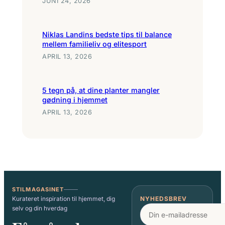
JUNI 24, 2026
Niklas Landins bedste tips til balance
mellem familieliv og elitesport
APRIL 13, 2026
5 tegn på, at dine planter mangler
gødning i hjemmet
APRIL 13, 2026
STILMAGASINET
Kurateret inspiration til hjemmet, dig
NYHEDSBREV
selv og din hverdag