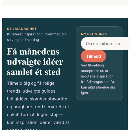
STILMAGASINET
Kurateret inspiration til hjemmet, dig
NYHEDSBREV
selv og din hverdag
Få månedens
Tilmeld
udvalgte idéer
Ved tilmelding
samlet ét sted
accepterer du at
modtage inspiration
fra Stilmagasinet. Du
Tilmeld dig og få rolige
kan altid afmelde dig
trends, udvalgte guides,
igen.
boligidéer, skønhedsfavoritter
og brugbare fund serveret i et
enkelt format. Ingen støj —
kun inspiration, der er værd at