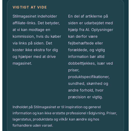
VIGTIGT AT VIDE
Stilmagasinet indeholder
En del af artiklerne på
affiliate-links. Det betyder,
siden er udarbejdet med
at vi kan modtage en
hjælp fra AI. Oplysninger
kommission, hvis du køber
kan derfor være
via links på siden. Det
fejlbehæftede eller
koster ikke ekstra for dig
forældede, og vigtig
og hjælper med at drive
information bør altid
magasinet.
dobbelttjekkes, især ved
priser,
produktspecifikationer,
sundhed, skønhed og
andre forhold, hvor
præcision er vigtig.
Indholdet på Stilmagasinet er til inspiration og generel
information og kan ikke erstatte professionel rådgivning. Priser,
lagerstatus, produktdata og vilkår kan ændre sig hos
forhandlere uden varsel.