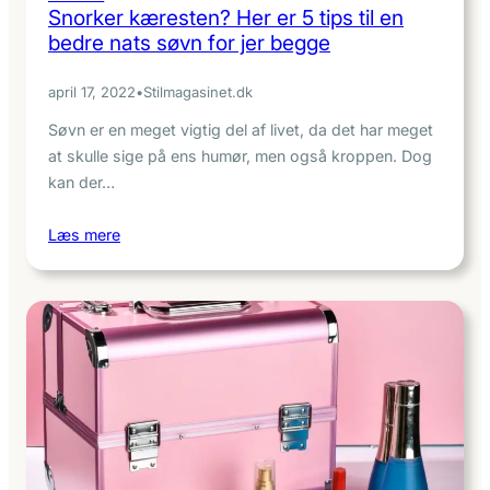
Snorker kæresten? Her er 5 tips til en
bedre nats søvn for jer begge
april 17, 2022
•
Stilmagasinet.dk
Søvn er en meget vigtig del af livet, da det har meget
at skulle sige på ens humør, men også kroppen. Dog
kan der…
Læs mere