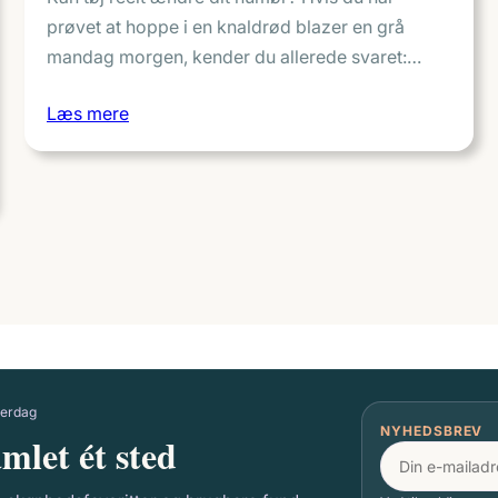
prøvet at hoppe i en knaldrød blazer en grå
mandag morgen, kender du allerede svaret:…
Læs mere
hverdag
NYHEDSBREV
mlet ét sted