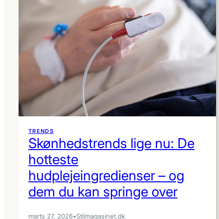
TRENDS
Skønhedstrends lige nu: De
hotteste
hudplejeingredienser – og
dem du kan springe over
marts 27, 2026
•
Stilmagasinet.dk