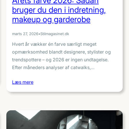
Årets farve 2026: Sådan
bruger du den i indretning,
makeup og garderobe
marts 27, 2026
•
Stilmagasinet.dk
Hvert år vækker én farve særligt meget
opmærksomhed blandt designere, stylister og
trendspottere – og 2026 er ingen undtagelse.
Efter måneders analyser af catwalks,…
Læs mere