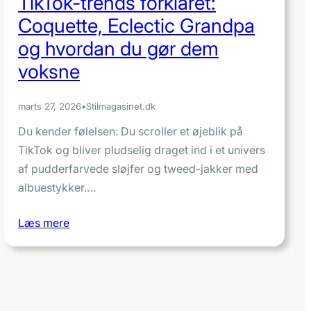
TikTok-trends forklaret:
Coquette, Eclectic Grandpa
og hvordan du gør dem
voksne
marts 27, 2026
•
Stilmagasinet.dk
Du kender følelsen: Du scroller et øjeblik på
TikTok og bliver pludselig draget ind i et univers
af pudderfarvede sløjfer og tweed­-jakker med
albuestykker.…
Læs mere