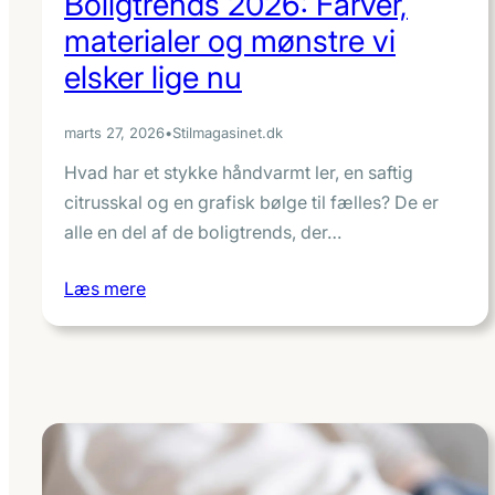
Boligtrends 2026: Farver,
materialer og mønstre vi
elsker lige nu
marts 27, 2026
•
Stilmagasinet.dk
Hvad har et stykke håndvarmt ler, en saftig
citrusskal og en grafisk bølge til fælles? De er
alle en del af de boligtrends, der…
Læs mere