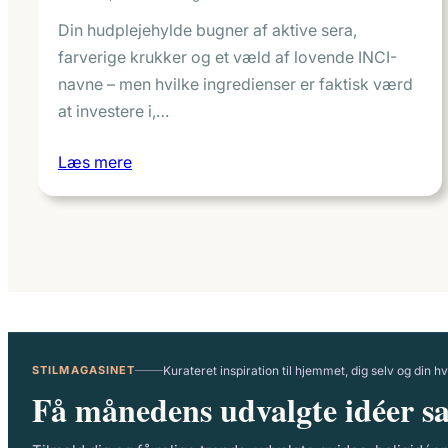
Din hudplejehylde bugner af aktive sera,
farverige krukker og et væld af lovende INCI-
navne – men hvilke ingredienser er faktisk værd
at investere i,…
Læs mere
STILMAGASINET
Kurateret inspiration til hjemmet, dig selv og din 
Få månedens udvalgte idéer sa