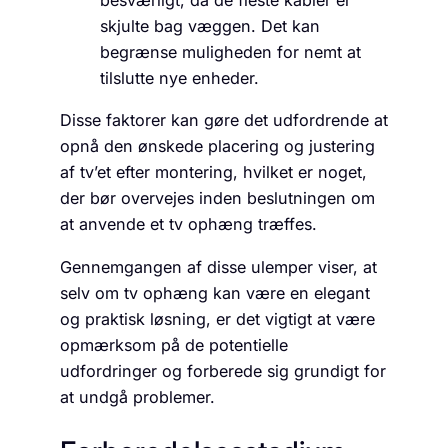
besværligt, da de fleste kabler er
skjulte bag væggen. Det kan
begrænse muligheden for nemt at
tilslutte nye enheder.
Disse faktorer kan gøre det udfordrende at
opnå den ønskede placering og justering
af tv’et efter montering, hvilket er noget,
der bør overvejes inden beslutningen om
at anvende et tv ophæng træffes.
Gennemgangen af disse ulemper viser, at
selv om tv ophæng kan være en elegant
og praktisk løsning, er det vigtigt at være
opmærksom på de potentielle
udfordringer og forberede sig grundigt for
at undgå problemer.