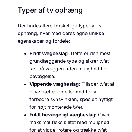
Typer af tv ophæng
Der findes flere forskellige typer af tv
ophæng, hver med deres egne unikke
egenskaber og fordele:
Fladt vægbeslag
: Dette er den mest
grundlæggende type og sikrer tv’et
tæt på væggen uden mulighed for
bevægelse.
Vippende vægbeslag
: Tillader tv’et at
blive hættet op eller ned for at
forbedre synsvinklen, specielt nyttigt
for højt monterede tv’er.
Fuldt bevægeligt vægbeslag
: Giver
maksimal fleksibilitet med mulighed
for at vippe, rotere og trække tv’et