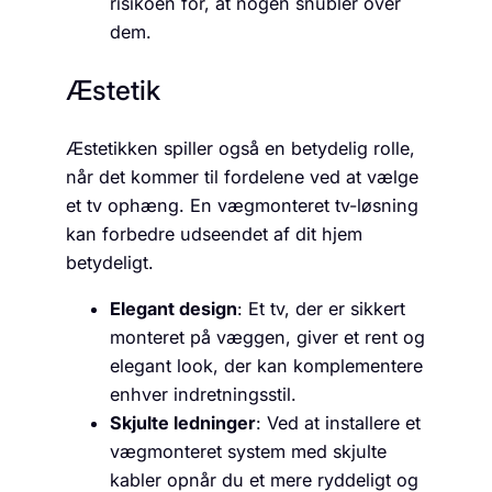
risikoen for, at nogen snubler over
dem.
Æstetik
Æstetikken spiller også en betydelig rolle,
når det kommer til fordelene ved at vælge
et tv ophæng. En vægmonteret tv-løsning
kan forbedre udseendet af dit hjem
betydeligt.
Elegant design
: Et tv, der er sikkert
monteret på væggen, giver et rent og
elegant look, der kan komplementere
enhver indretningsstil.
Skjulte ledninger
: Ved at installere et
vægmonteret system med skjulte
kabler opnår du et mere ryddeligt og