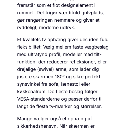
fremstår som et flot designelement i
rummet. Det frigør værdifuld gulvplads,
gør rengøringen nemmere og giver et
ryddeligt, moderne udtryk.
Et kvalitets tv ophæng giver desuden fuld
fleksibilitet: Vælg mellem faste vægbeslag
med ultratynd profil, modeller med tilt-
funktion, der reducerer refleksioner, eller
drejelige (swivel) arme, som lader dig
justere skærmen 180° og sikre perfekt
synsvinkel fra sofa, lænestol eller
køkkenalrum. De fleste beslag følger
VESA-standarderne og passer derfor til
langt de fleste tv-mærker og størrelser.
Mange vælger også et ophæng af
sikkerhedshensyn. Når skærmen er