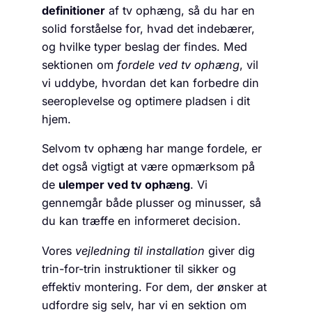
definitioner
af tv ophæng, så du har en
solid forståelse for, hvad det indebærer,
og hvilke typer beslag der findes. Med
sektionen om
fordele ved tv ophæng
, vil
vi uddybe, hvordan det kan forbedre din
seeroplevelse og optimere pladsen i dit
hjem.
Selvom tv ophæng har mange fordele, er
det også vigtigt at være opmærksom på
de
ulemper ved tv ophæng
. Vi
gennemgår både plusser og minusser, så
du kan træffe en informeret decision.
Vores
vejledning til installation
giver dig
trin-for-trin instruktioner til sikker og
effektiv montering. For dem, der ønsker at
udfordre sig selv, har vi en sektion om