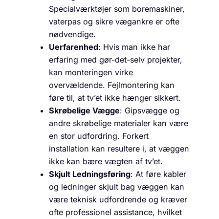
Specialværktøjer som boremaskiner,
vaterpas og sikre vægankre er ofte
nødvendige.
Uerfarenhed
: Hvis man ikke har
erfaring med gør-det-selv projekter,
kan monteringen virke
overvældende. Fejlmontering kan
føre til, at tv’et ikke hænger sikkert.
Skrøbelige Vægge
: Gipsvægge og
andre skrøbelige materialer kan være
en stor udfordring. Forkert
installation kan resultere i, at væggen
ikke kan bære vægten af tv’et.
Skjult Ledningsføring
: At føre kabler
og ledninger skjult bag væggen kan
være teknisk udfordrende og kræver
ofte professionel assistance, hvilket