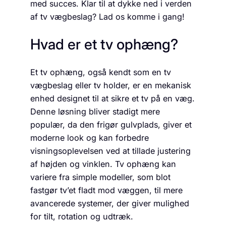
med succes. Klar til at dykke ned i verden
af tv vægbeslag? Lad os komme i gang!
Hvad er et tv ophæng?
Et tv ophæng, også kendt som en tv
vægbeslag eller tv holder, er en mekanisk
enhed designet til at sikre et tv på en væg.
Denne løsning bliver stadigt mere
populær, da den frigør gulvplads, giver et
moderne look og kan forbedre
visningsoplevelsen ved at tillade justering
af højden og vinklen. Tv ophæng kan
variere fra simple modeller, som blot
fastgør tv’et fladt mod væggen, til mere
avancerede systemer, der giver mulighed
for tilt, rotation og udtræk.