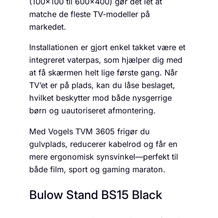
(100×100 til 600×400) gør det let at
matche de fleste TV-modeller på
markedet.
Installationen er gjort enkel takket være et
integreret vaterpas, som hjælper dig med
at få skærmen helt lige første gang. Når
TV’et er på plads, kan du låse beslaget,
hvilket beskytter mod både nysgerrige
børn og uautoriseret afmontering.
Med Vogels TVM 3605 frigør du
gulvplads, reducerer kabelrod og får en
mere ergonomisk synsvinkel—perfekt til
både film, sport og gaming maraton.
Bulow Stand BS15 Black