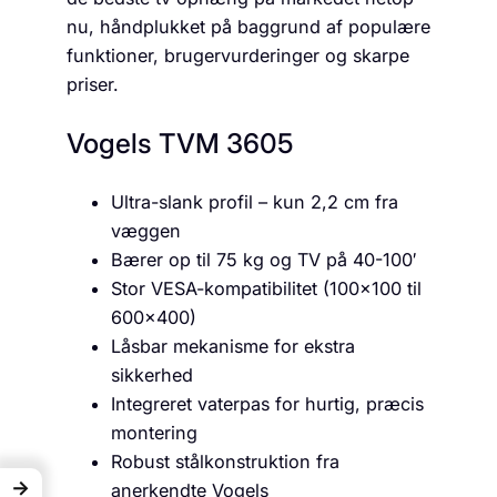
nu, håndplukket på baggrund af populære
funktioner, brugervurderinger og skarpe
priser.
Vogels TVM 3605
Ultra-slank profil – kun 2,2 cm fra
væggen
Bærer op til 75 kg og TV på 40-100′
Stor VESA-kompatibilitet (100×100 til
600×400)
Låsbar mekanisme for ekstra
sikkerhed
Integreret vaterpas for hurtig, præcis
montering
Robust stålkonstruktion fra
→
anerkendte Vogels