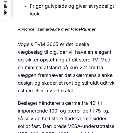
Indhold
Frigør gulvplads og giver et ryddeligt
look
Annonce i samarbejde med
PriceRunner
Vogels TVM 3605 er det ideelle
vægbeslag til dig, der vil have en elegant
og sikker opsætning af dit store TV. Med
en minimal afstand på kun 2,2 cm fra
væggen fremhæver det skærmens slanke
design og skaber et rent og stilfuldt udtryk
i stuen eller mødelokalet.
Beslaget håndterer skærme fra 40′ til
imponerende 100′ og bærer op til 75 kg,
så selv de helt store fladskærme sidder
solidt fast. Den brede VESA-understøttelse