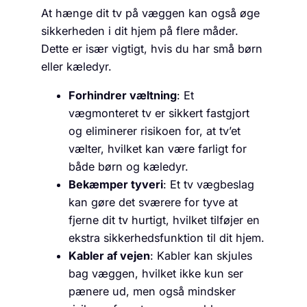
At hænge dit tv på væggen kan også øge
sikkerheden i dit hjem på flere måder.
Dette er især vigtigt, hvis du har små børn
eller kæledyr.
Forhindrer væltning
: Et
vægmonteret tv er sikkert fastgjort
og eliminerer risikoen for, at tv’et
vælter, hvilket kan være farligt for
både børn og kæledyr.
Bekæmper tyveri
: Et tv vægbeslag
kan gøre det sværere for tyve at
fjerne dit tv hurtigt, hvilket tilføjer en
ekstra sikkerhedsfunktion til dit hjem.
Kabler af vejen
: Kabler kan skjules
bag væggen, hvilket ikke kun ser
pænere ud, men også mindsker