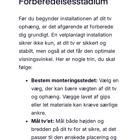
Forberedelsesstadium
Før du begynder installationen af dit tv
ophæng, er det afgørende at forberede
dig grundigt. En velplanlagt installation
sikrer ikke kun, at dit tv er sikkert og
stabilt, men også at det får den optimale
visningsvinkel. Her er nogle trin, du skal
følge:
Bestem monteringsstedet:
Vælg en
væg, der kan bære vægten af dit tv
og ophæng. Vægge lavet af gips
eller let materiale kan kræve særlige
ankre.
Mål tv’et:
Mål både højden og
bredden på dit tv for at sikre, at det
passer til den ønskede placering og