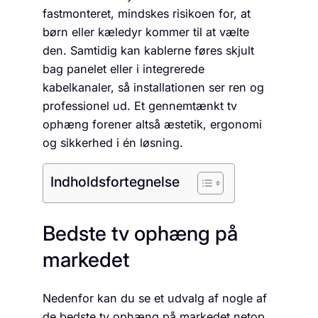
fastmonteret, mindskes risikoen for, at
børn eller kæledyr kommer til at vælte
den. Samtidig kan kablerne føres skjult
bag panelet eller i integrerede
kabelkanaler, så installationen ser ren og
professionel ud. Et gennemtænkt tv
ophæng forener altså æstetik, ergonomi
og sikkerhed i én løsning.
Indholdsfortegnelse
Bedste tv ophæng på
markedet
Nedenfor kan du se et udvalg af nogle af
de bedste tv ophæng på markedet netop