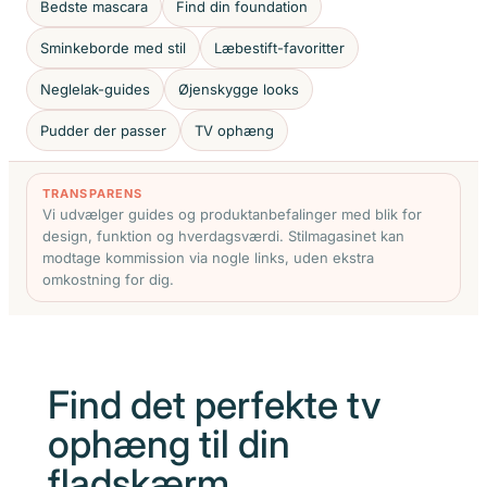
Bedste mascara
Find din foundation
Sminkeborde med stil
Læbestift-favoritter
Neglelak-guides
Øjenskygge looks
Pudder der passer
TV ophæng
TRANSPARENS
Vi udvælger guides og produktanbefalinger med blik for
design, funktion og hverdagsværdi. Stilmagasinet kan
modtage kommission via nogle links, uden ekstra
omkostning for dig.
Find det perfekte tv
ophæng til din
fladskærm