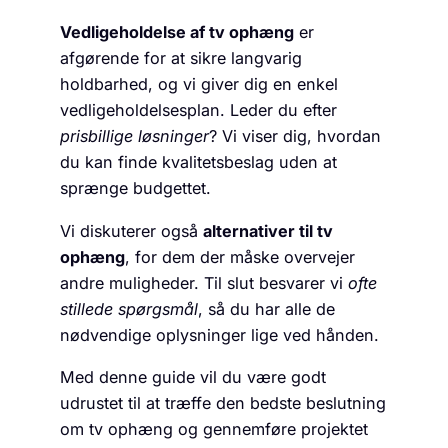
Vedligeholdelse af tv ophæng
er
afgørende for at sikre langvarig
holdbarhed, og vi giver dig en enkel
vedligeholdelsesplan. Leder du efter
prisbillige løsninger
? Vi viser dig, hvordan
du kan finde kvalitetsbeslag uden at
sprænge budgettet.
Vi diskuterer også
alternativer til tv
ophæng
, for dem der måske overvejer
andre muligheder. Til slut besvarer vi
ofte
stillede spørgsmål
, så du har alle de
nødvendige oplysninger lige ved hånden.
Med denne guide vil du være godt
udrustet til at træffe den bedste beslutning
om tv ophæng og gennemføre projektet