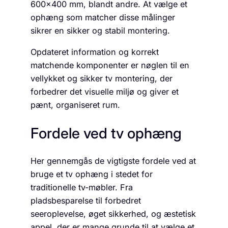
600×400 mm, blandt andre. At vælge et
ophæng som matcher disse målinger
sikrer en sikker og stabil montering.
Opdateret information og korrekt
matchende komponenter er nøglen til en
vellykket og sikker tv montering, der
forbedrer det visuelle miljø og giver et
pænt, organiseret rum.
Fordele ved tv ophæng
Her gennemgås de vigtigste fordele ved at
bruge et tv ophæng i stedet for
traditionelle tv-møbler. Fra
pladsbesparelse til forbedret
seeroplevelse, øget sikkerhed, og æstetisk
appel, der er mange grunde til at vælge et