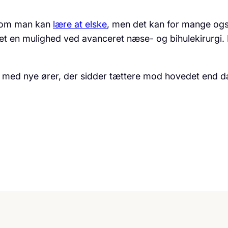
 som man kan
lære at elske
, men det kan for mange ogs
 det en mulighed ved avanceret næse- og bihulekirurgi.
 med nye ører, der sidder tættere mod hovedet end d