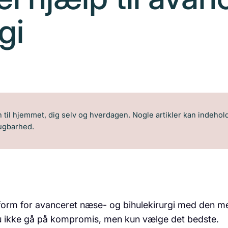
gi
til hjemmet, dig selv og hverdagen. Nogle artikler kan indeholde
rugbarhed.
n form for avanceret næse- og bihulekirurgi med den 
u ikke gå på kompromis, men kun vælge det bedste.