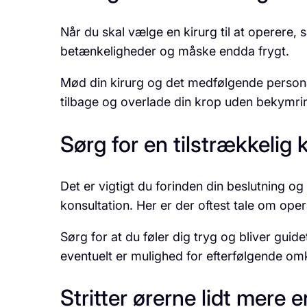
Når du skal vælge en kirurg til at operere, så
betænkeligheder og måske endda frygt.
Mød din kirurg og det medfølgende personal
tilbage og overlade din krop uden bekymri
Sørg for en tilstrækkelig 
Det er vigtigt du forinden din beslutning o
konsultation. Her er der oftest tale om opera
Sørg for at du føler dig tryg og bliver guide
eventuelt er mulighed for efterfølgende omk
Stritter ørerne lidt mere 