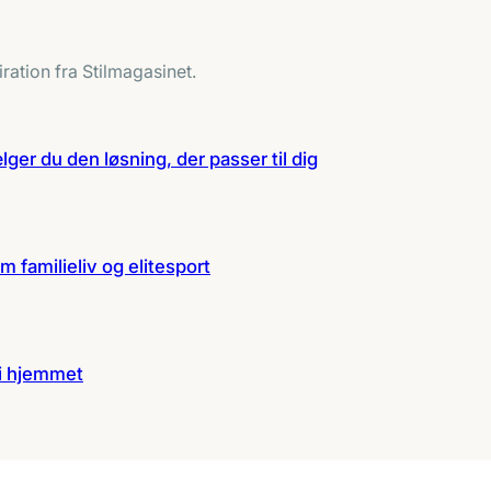
ration fra Stilmagasinet.
ger du den løsning, der passer til dig
m familieliv og elitesport
 i hjemmet