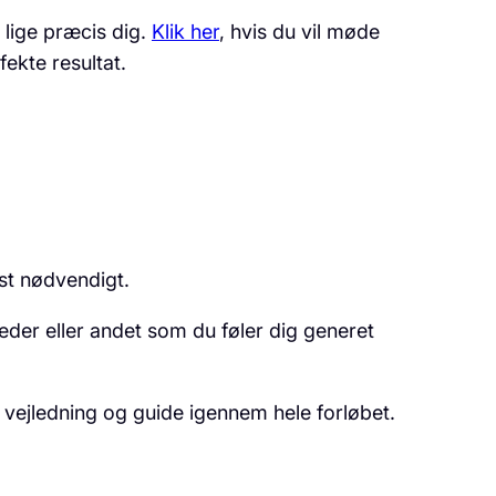
t lige præcis dig.
Klik her
, hvis du vil møde
fekte resultat.
est nødvendigt.
eder eller andet som du føler dig generet
 vejledning og guide igennem hele forløbet.