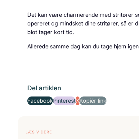
Det kan være charmerende med stritører
opereret og mindsket dine stritører, så er
blot tager kort tid.
Allerede samme dag kan du tage hjem igen
Del artiklen
Facebook
Pinterest
X
Kopiér link
LÆS VIDERE