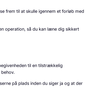
du se frem til at skulle igennem et forløb med
n operation, så du kan læne dig sikkert
egivenheden til en tilstrækkelig
t behov.
riserne på plads inden du siger ja og at der