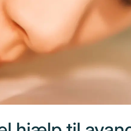
el hjælp til ava