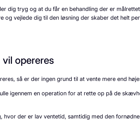
øler dig tryg og at du får en behandling der er målrette
ve og vejlede dig til den løsning der skaber det helt per
 vil opereres
ereres, så er der ingen grund til at vente mere end høj
kulle igennem en operation for at rette op på de skævh
g, hvor der er lav ventetid, samtidig med den fornødne