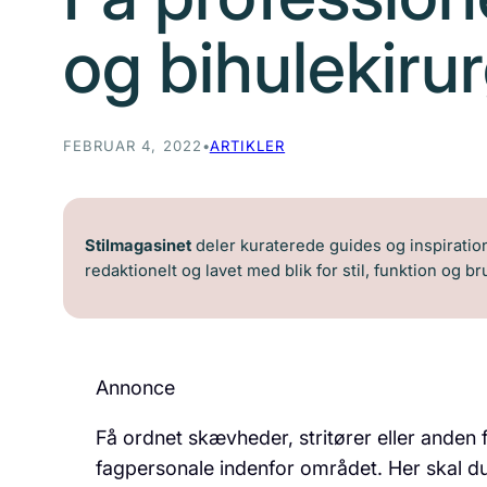
og bihulekirur
FEBRUAR 4, 2022
•
ARTIKLER
Stilmagasinet
deler kuraterede guides og inspiration 
redaktionelt og lavet med blik for stil, funktion og b
Annonce
Få ordnet skævheder, stritører eller ande
fagpersonale indenfor området. Her skal d