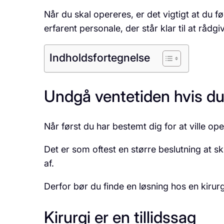
Når du skal opereres, er det vigtigt at du f
erfarent personale, der står klar til at rådgi
Indholdsfortegnelse
Undgå ventetiden hvis du
Når først du har bestemt dig for at ville op
Det er som oftest en større beslutning at s
af.
Derfor bør du finde en løsning hos en kirur
Kirurgi er en tillidssag