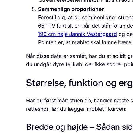
Sammenlign proportioner
Forestil dig, at du sammenligner stuen
65” TV faktisk er, når det står foran 
199 cm høje Jannik Vestergaard
og der
Pointen er, at møblet skal kunne bære 
Når disse data er samlet, har du et solidt 
du undgår dyre fejlkøb, der ikke scorer p
Størrelse, funktion og er
Har du først målt stuen op, handler næste s
rettesnor, før du lægger møblet i kurven:
Bredde og højde – Sådan si