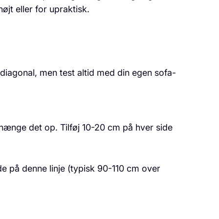
jt eller for upraktisk.
iagonal, men test altid med din egen sofa-
hænge det op. Tilføj 10-20 cm på hver side
de på denne linje (typisk 90-110 cm over