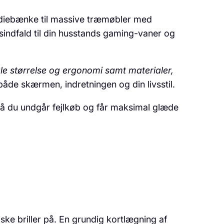
ediebænke til massive træmøbler med
sindfald til din husstands gaming-vaner og
le størrelse og ergonomi samt materialer,
åde skærmen, indretningen og din livsstil.
 så du undgår fejlkøb og får maksimal glæde
tiske briller på. En grundig kortlægning af