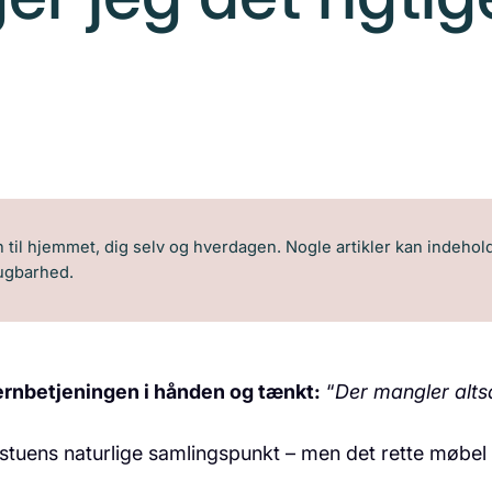
til hjemmet, dig selv og hverdagen. Nogle artikler kan indeholde
rugbarhed.
ernbetjeningen i hånden og tænkt:
“
Der mangler alts
e stuens naturlige samlingspunkt – men det rette møbel