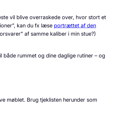
te vil blive overraskede over, hvor stort et
tioner”, kan du fx læse
portrættet af den
“forsvarer” af samme kaliber i min stue?)
til både rummet og dine daglige rutiner – og
ve møblet. Brug tjeklisten herunder som