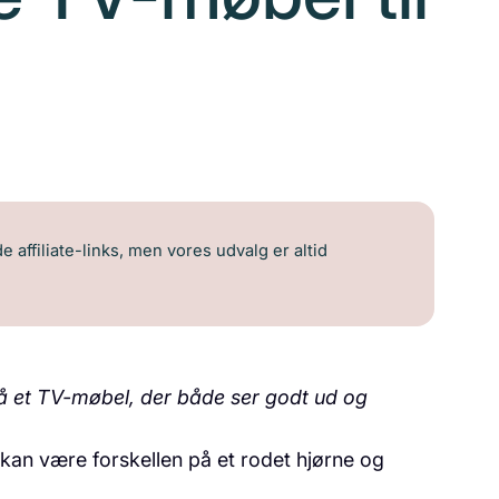
 affiliate-links, men vores udvalg er altid
å et TV-møbel, der både ser godt ud og
 kan være forskellen på et rodet hjørne og