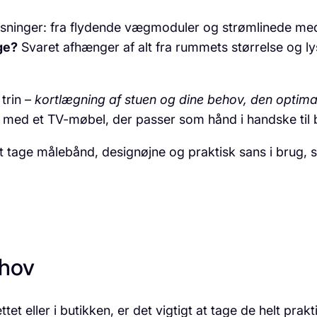
øsninger: fra flydende vægmoduler og strømlinede m
ge?
Svaret afhænger af alt fra rummets størrelse og ly
trin –
kortlægning af stuen og dine behov, den optima
t med et TV-møbel, der passer som hånd i handske til b
 at tage målebånd, designøjne og praktisk sans i brug,
ehov
tet eller i butikken, er det vigtigt at tage de helt prak