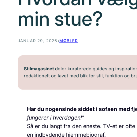
min stue?
JANUAR 29, 2026
•
MØBLER
Stilmagasinet
deler kuraterede guides og inspiration 
redaktionelt og lavet med blik for stil, funktion og b
Har du nogensinde siddet i sofaen med fj
fungerer i hverdagen!
”
Så er du langt fra den eneste. TV-et er oft
en indbydende hjemmebiograf.