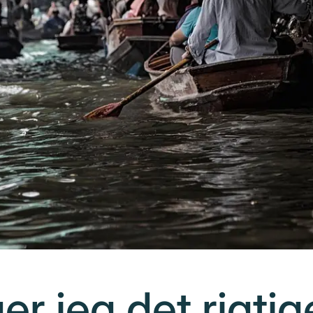
r jeg det rigtig