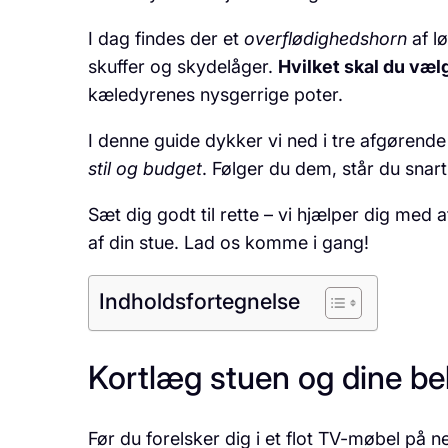
I dag findes der et
overflødighedshorn
af l
skuffer og skydelåger.
Hvilket skal du væl
kæledyrenes nysgerrige poter.
I denne guide dykker vi ned i tre afgørende 
stil og budget
. Følger du dem, står du snar
Sæt dig godt til rette – vi hjælper dig med
af din stue. Lad os komme i gang!
Indholdsfortegnelse
Kortlæg stuen og dine b
Før du forelsker dig i et flot TV-møbel på net