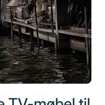
e TV-møbel til